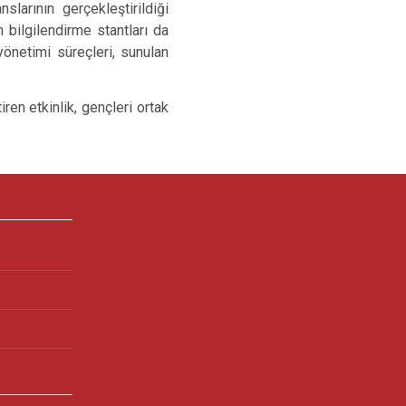
slarının gerçekleştirildiği
 bilgilendirme stantları da
yönetimi süreçleri, sunulan
ren etkinlik, gençleri ortak