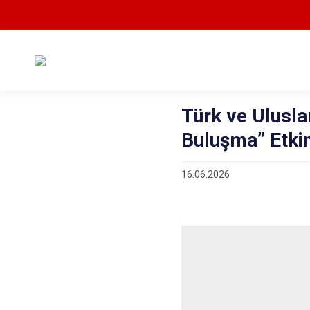
Türk ve Ulusla
Buluşma” Etkin
16.06.2026