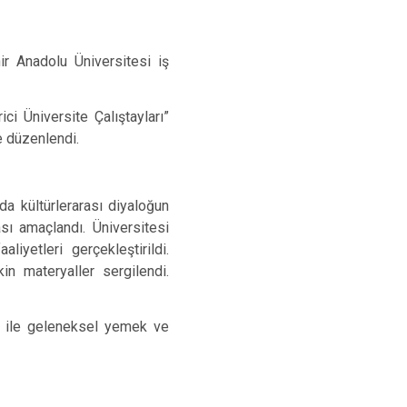
ir Anadolu Üniversitesi iş
ici Üniversite Çalıştayları”
e düzenlendi.
da kültürlerarası diyaloğun
sı amaçlandı. Üniversitesi
liyetleri gerçekleştirildi.
in materyaller sergilendi.
eri ile geleneksel yemek ve